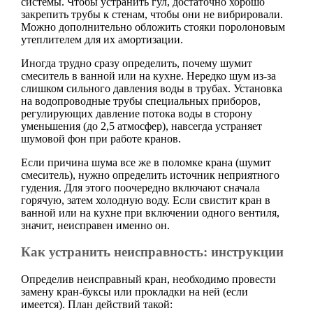
системы. Чтобы устранить гул, достаточно хорошо
закрепить трубы к стенам, чтобы они не вибрировали.
Можно дополнительно обложить стояки поролоновым
утеплителем для их амортизации.
Иногда трудно сразу определить, почему шумит
смеситель в ванной или на кухне. Нередко шум из-за
слишком сильного давления воды в трубах. Установка
на водопроводные трубы специальных приборов,
регулирующих давление потока воды в сторону
уменьшения (до 2,5 атмосфер), навсегда устраняет
шумовой фон при работе кранов.
Если причина шума все же в поломке крана (шумит
смеситель), нужно определить источник неприятного
гудения. Для этого поочередно включают сначала
горячую, затем холодную воду. Если свистит кран в
ванной или на кухне при включении одного вентиля,
значит, неисправен именно он.
Как устранить неисправность: инструкции
Определив неисправный кран, необходимо провести
замену кран-буксы или прокладки на ней (если
имеется). План действий такой: