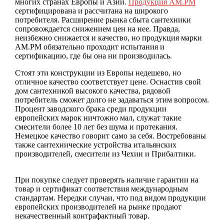
многих странах Европы и Азии.
Продукция АМ.РМ
сертифицирована и рассчитана на широкого
потребителя. Расширение рынка сбыта сантехники
сопровождается снижением цен на нее. Правда,
неизбежно снижается и качество, но продукция марки
АМ.РМ обязательно проходит испытания и
сертификацию, где бы она ни производилась.
Стоят эти конструкции из Европы недешево, но
отличное качество соответствует цене. Оснастив свой
дом сантехникой высокого качества, рядовой
потребитель сможет долго не задаваться этим вопросом.
Процент заводского брака среди продукции
европейских марок ничтожно мал, служат такие
смесители более 10 лет без шума и протекания.
Немецкое качество говорит само за себя. Востребованы
также сантехнические устройства итальянских
производителей, смесители из Чехии и Прибалтики.
При покупке следует проверять наличие гарантии на
товар и сертификат соответствия международным
стандартам. Нередки случаи, что под видом продукции
европейских производителей на рынке продают
некачественный контрафактный товар.