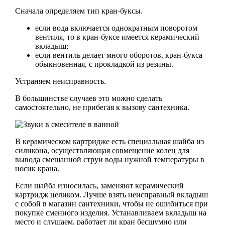
Сначала определяем тип кран-буксы.
если вода включается однократным поворотом
вентиля, то в кран-буксе имеется керамический
вкладыш;
если вентиль делает много оборотов, кран-букса
обыкновенная, с прокладкой из резины.
Устраняем неисправность.
В большинстве случаев это можно сделать
самостоятельно, не прибегая к вызову сантехника.
В керамическом картридже есть специальная шайба из
силикона, осуществляющая совмещение колец для
вывода смешанной струи воды нужной температуры в
носик крана.
Если шайба износилась, заменяют керамический
картридж целиком. Лучше взять неисправный вкладыш
с собой в магазин сантехники, чтобы не ошибиться при
покупке сменного изделия. Устанавливаем вкладыш на
место и слушаем, работает ли кран бесшумно или