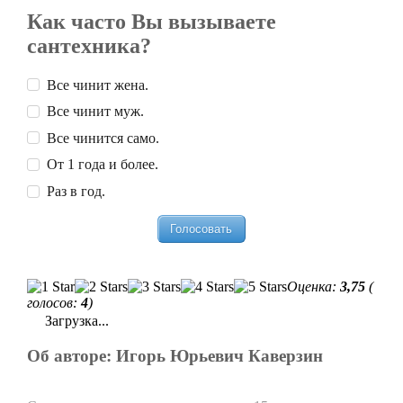
Как часто Вы вызываете
сантехника?
Все чинит жена.
Все чинит муж.
Все чинится само.
От 1 года и более.
Раз в год.
Оценка:
3,75
(
голосов:
4
)
Загрузка...
Об авторе: Игорь Юрьевич Каверзин