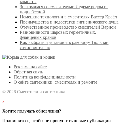
комнаты
Знакомимся со смесителями Ледеме родом из
поднебесной
Немецкие технологии в смесителях Вассер Крафт
Преимущества и недостатки гигиенического душа
Отечественное производство смесителей Варион
Разновидности шаровых герметичных,
фланцевых кранов
Как выбрать и установить раковину Тюльпан
самостоятельно
Реклама на сайте
Обратная связь
Политика конфиденциальности
О сайте сантехники, смесителях и ремонте
© 2026 Смесители и сантехника
x
Хотите получать обновления?
Подпишитесь, чтобы не пропустить новые публикации