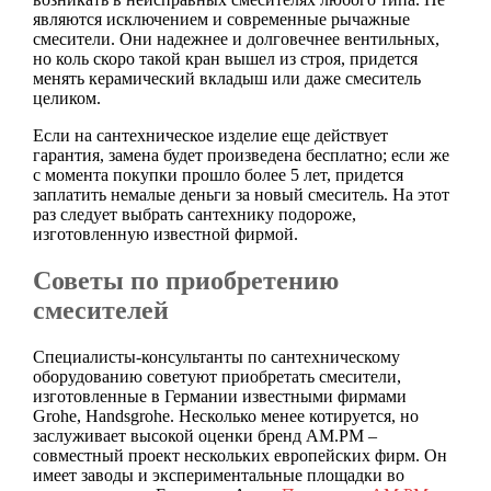
являются исключением и современные рычажные
смесители. Они надежнее и долговечнее вентильных,
но коль скоро такой кран вышел из строя, придется
менять керамический вкладыш или даже смеситель
целиком.
Если на сантехническое изделие еще действует
гарантия, замена будет произведена бесплатно; если же
с момента покупки прошло более 5 лет, придется
заплатить немалые деньги за новый смеситель. На этот
раз следует выбрать сантехнику подороже,
изготовленную известной фирмой.
Советы по приобретению
смесителей
Специалисты-консультанты по сантехническому
оборудованию советуют приобретать смесители,
изготовленные в Германии известными фирмами
Grohe, Handsgrohe. Несколько менее котируется, но
заслуживает высокой оценки бренд АМ.РМ –
совместный проект нескольких европейских фирм. Он
имеет заводы и экспериментальные площадки во