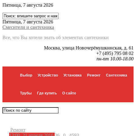
Пятница, 7 августа 2026
Пятница, 7 августа 2026
Смесители и сантехника
Все, что Вы хотели знать об элементах сантехники
Москва, улица Новочерёмушкинская, д. 61
+7 (495) 795 08 02
пн-пт 10.00-18.00
Выбор
Устройство
Установка
Ремонт
Сантехника
Трубы
Где купить
О сайте
Ремонт
13:00, 21 апреля 2016
36
0
4593