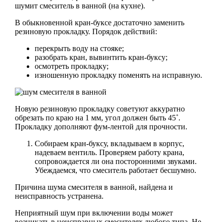
шумит смеситель в ванной (на кухне).
В обыкновенной кран-буксе достаточно заменить
резиновую прокладку. Порядок действий:
перекрыть воду на стояке;
разобрать кран, вывинтить кран-буксу;
осмотреть прокладку;
изношенную прокладку поменять на исправную.
Новую резиновую прокладку советуют аккуратно
обрезать по краю на 1 мм, угол должен быть 45˚.
Прокладку дополняют фум-лентой для прочности.
Собираем кран-буксу, вкладываем в корпус,
надеваем вентиль. Проверяем работу крана,
сопровождается ли она посторонними звуками.
Убеждаемся, что смеситель работает бесшумно.
Причина шума смесителя в ванной, найдена и
неисправность устранена.
Неприятный шум при включении воды может
возникать в неисправных смесителях любого типа. Не