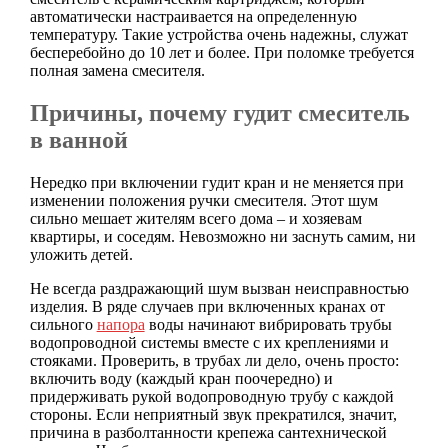
автоматически настраивается на определенную
температуру. Такие устройства очень надежны, служат
бесперебойно до 10 лет и более. При поломке требуется
полная замена смесителя.
Причины, почему гудит смеситель
в ванной
Нередко при включении гудит кран и не меняется при
изменении положения ручки смесителя. Этот шум
сильно мешает жителям всего дома – и хозяевам
квартиры, и соседям. Невозможно ни заснуть самим, ни
уложить детей.
Не всегда раздражающий шум вызван неисправностью
изделия. В ряде случаев при включенных кранах от
сильного
напора
воды начинают вибрировать трубы
водопроводной системы вместе с их креплениями и
стояками. Проверить, в трубах ли дело, очень просто:
включить воду (каждый кран поочередно) и
придерживать рукой водопроводную трубу с каждой
стороны. Если неприятный звук прекратился, значит,
причина в разболтанности крепежа сантехнической