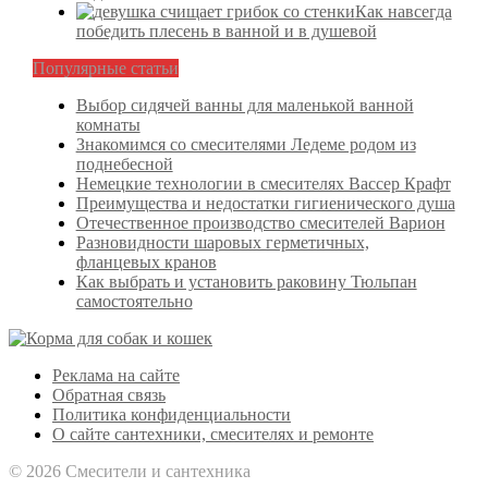
Как навсегда
победить плесень в ванной и в душевой
Популярные статьи
Выбор сидячей ванны для маленькой ванной
комнаты
Знакомимся со смесителями Ледеме родом из
поднебесной
Немецкие технологии в смесителях Вассер Крафт
Преимущества и недостатки гигиенического душа
Отечественное производство смесителей Варион
Разновидности шаровых герметичных,
фланцевых кранов
Как выбрать и установить раковину Тюльпан
самостоятельно
Реклама на сайте
Обратная связь
Политика конфиденциальности
О сайте сантехники, смесителях и ремонте
© 2026 Смесители и сантехника