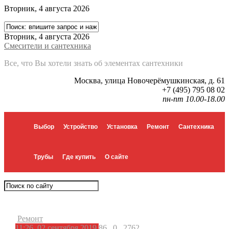
Вторник, 4 августа 2026
Вторник, 4 августа 2026
Смесители и сантехника
Все, что Вы хотели знать об элементах сантехники
Москва, улица Новочерёмушкинская, д. 61
+7 (495) 795 08 02
пн-пт 10.00-18.00
Выбор
Устройство
Установка
Ремонт
Сантехника
Трубы
Где купить
О сайте
Ремонт
11:26, 02 сентября 2019
86
0
2762