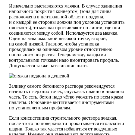
Изначально выставляются маячки. В случае заливания
напольного покрытия конвертом, (зона для слива
расположена в центральной области поддона,
и с каждой ее стороны должна под уклоном установить
плоскость), то маячки проставляют по линии, где они
соединяются между собой. Используется два маячка.
Один на максимальной высокой точке, второй,
на самой низкой. Главное, чтобы установка
проводилась на одинаковом уровне относительно
напольного покрытия. Теперь между каждыми
контрольными точками надо вмонтировать профиль.
Допускается также натягивание нити.
Заливку самого бетонного раствора рекомендуется
начинать с верхних точек, спускаясь плавно в нижнюю
часть. То есть, бетон надо чётко уложить по всем краям
паллеты. Основание вытягивается инструментами
по установленным профилям.
Если консистенция строительного раствора жидкая,
после этого по поверхности прокатывается игольчатый
шарик. Только так удается избавиться от воздушных
капелек. Именно они уменьшают долговечность