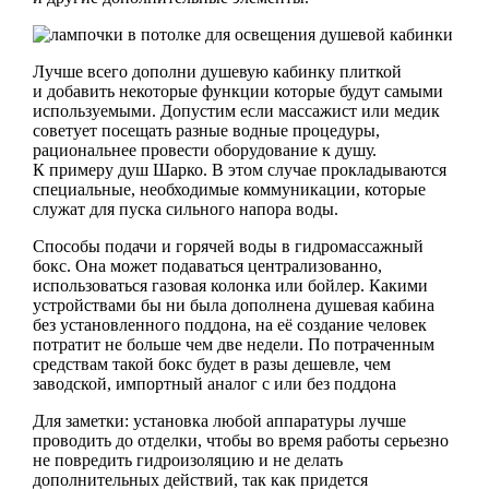
Лучше всего дополни душевую кабинку плиткой
и добавить некоторые функции которые будут самыми
используемыми. Допустим если массажист или медик
советует посещать разные водные процедуры,
рациональнее провести оборудование к душу.
К примеру душ Шарко. В этом случае прокладываются
специальные, необходимые коммуникации, которые
служат для пуска сильного напора воды.
Способы подачи и горячей воды в гидромассажный
бокс. Она может подаваться централизованно,
использоваться газовая колонка или бойлер. Какими
устройствами бы ни была дополнена душевая кабина
без установленного поддона, на её создание человек
потратит не больше чем две недели. По потраченным
средствам такой бокс будет в разы дешевле, чем
заводской, импортный аналог с или без поддона
Для заметки: установка любой аппаратуры лучше
проводить до отделки, чтобы во время работы серьезно
не повредить гидроизоляцию и не делать
дополнительных действий, так как придется