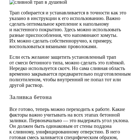
Трап собирается и устанавливается в точности как это
указано в инструкции к его использованию. Важно
сделать оптимальное крепление к напольному
и настенного покрытию. Здесь можно использовать
разные приспособления, что напоминают хомуты.
Их можно сделать собственноручно, к примеру,
воспользоваться вязаными проволоками.
Если есть желание защитить установленный трап
от смеси бетонного типа, можно сделать это плёнкой.
Нередко используется скотч. Но сама сливная область
временно закрывается предварительно подготовленным
полиэтиленом, чтобы внутренний не попал тот или
другой раствор.
Заливка бетона
Все готово, теперь можно переходить к работе. Какие
факторы важно учитывать на всех этапах бетонной
заливки. Первоначально — это выдержать угол уклона.
Он должен быть одинаковым от стены поддона
к сливному, унифицированному отверстию. В него
готовая смесь заливается специфическим образом,