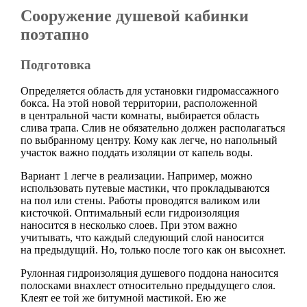
Сооружение душевой кабинки
поэтапно
Подготовка
Определяется область для установки гидромассажного
бокса. На этой новой территории, расположенной
в центральной части комнаты, выбирается область
слива трапа. Слив не обязательно должен располагаться
по выбранному центру. Кому как легче, но напольный
участок важно поддать изоляции от капель воды.
Вариант 1 легче в реализации. Например, можно
использовать путевые мастики, что прокладываются
на пол или стены. Работы проводятся валиком или
кисточкой. Оптимальный если гидроизоляция
наносится в несколько слоев. При этом важно
учитывать, что каждый следующий слой наносится
на предыдущий. Но, только после того как он высохнет.
Рулонная гидроизоляция душевого поддона наносится
полосками внахлест относительно предыдущего слоя.
Клеят ее той же битумной мастикой. Ею же