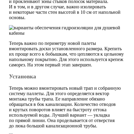
и проклеивают зоны стыков полосок материала.
И в том, и в другом случае, важно изолировать
и некоторые части стен высотой в 10 см от напольной
основы.
Теперь важно по периметру новой палеты
вмонтировать доски установленного размера. Крепить
их проще всего к бобышкам, что цепляются к цельному
напольному покрытию. Для этого используется крепеж
саморез. На этом первый этап завершен.
Установка
Теперь можно вмонтировать новый трап и собранную
систему паллеты. Для этого определяется вектор
монтажа трубы трапа. Ее направление обязано
обращаться в бок канализации. Количество отводов
и крутых поворотов влияет на быстроту оттока
используемой воды. Лучший вариант — укладка
по прямой линии. Она проделывается от отверстия
до люка большой канализационной трубы.