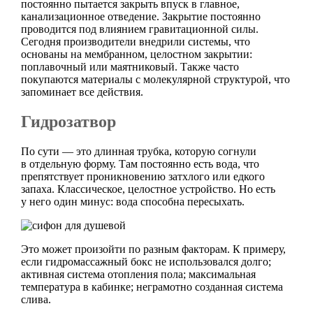
постоянно пытается закрыть впуск в главное,
канализационное отведение. Закрытие постоянно
проводится под влиянием гравитационной силы.
Сегодня производители внедрили системы, что
основаны на мембранном, целостном закрытии:
поплавочный или маятниковый. Также часто
покупаются материалы с молекулярной структурой, что
запоминает все действия.
Гидрозатвор
По сути — это длинная трубка, которую согнули
в отдельную форму. Там постоянно есть вода, что
препятствует проникновению затхлого или едкого
запаха. Классическое, целостное устройство. Но есть
у него один минус: вода способна пересыхать.
Это может произойти по разным факторам. К примеру,
если гидромассажный бокс не использовался долго;
активная система отопления пола; максимальная
температура в кабинке; неграмотно созданная система
слива.