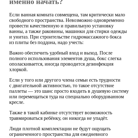
именно начать?
Если ванная комната совмещена, там критически мало
свободного пространства. Невозможно одновременно
провести качественную и правильную установку
ванны, а также раковины, машинки для стирки одежды
и унитаз. При строительстве гидромассажного бокса
из плиты без поддона, надо учесть:
Важно обеспечить удобный вход и выход. После
полного использования элементов душа, бокс слегка
ополаскивается, иногда проводится дезинфекция
хлоркой.
Если у того или другого члена семьи есть трудности
с двигательной активностью, то такое отсутствие
паллеты — это шанс просто входить в душевую систему
или перемещаться туда на специально оборудованном
кресле.
Также в такой кабинке отсутствует возможность
травмироваться ребёнку, он никогда не упадёт.
Люди плотной комплектации не будут ощущать
ограниченного пространства для ежедневного