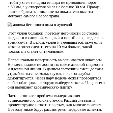
чтобы у стен толщина ее шара не превышала порог
в 60 мм, а у отверстия была не больше 30 мм. Правда,
важно обращать внимание на показатели высоты
монтажа самого нового трапа.
Этот уклон большой, поэтому неточности со столом
жидкости в сливной, мощный и новый люк, не должны
возникнуть. В целом, уклон и уменьшается, даже если
хозяева хотят сделать его на 10 мм больше, такой
показатель станет оптимальным.
Первоначально поверхность выравнивается шпателем.
Но здесь важное не достигать максимальной гладкости
и идеальной линии. В данном состоянии смесь должна
утрамбоваться несколько суток, после опалубка
демонтируется. Через пару недель может проводиться
любая облицовка, которую выберут хозяева. Чаще всего
они выбирают керамическую плитку.
Часто возникает проблема выдерживания
установленного уклона стяжки. Рассматриваемый
процесс трудно назвать простым, как многие считают.
Поэтому ниже будут рассмотрены передовые аспекты.