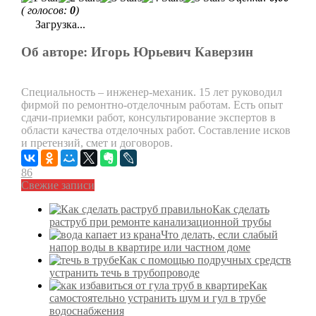
( голосов:
0
)
Загрузка...
Об авторе: Игорь Юрьевич Каверзин
Специальность – инженер-механик. 15 лет руководил
фирмой по ремонтно-отделочным работам. Есть опыт
сдачи-приемки работ, консультирование экспертов в
области качества отделочных работ. Составление исков
и претензий, смет и договоров.
86
Свежие записи
Как сделать
раструб при ремонте канализационной трубы
Что делать, если слабый
напор воды в квартире или частном доме
Как с помощью подручных средств
устранить течь в трубопроводе
Как
самостоятельно устранить шум и гул в трубе
водоснабжения