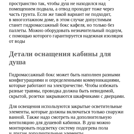
пространство так, чтобы душ не находился над
помещением подвала, а отвод проходит тоже через
часть грунта. Если же такой вариант не подходит,
в многоэтажном доме, в этом случае допустимым
станет гидромассажный бокс кафеля, но только без
паллеты. Можно оборудовать незначительный подиум,
с помощью которого гарантируется надежная изоляция
от воды
Детали оснащения кабины для
душа
Гидромассажный бокс может быть наполнен разными
конфигурациями и определенными коммуникациями,
которые работают на электричестве. Чтобы избежать
разные травмы, проводка должна быть невидимой,
скрытой, розетки закрываются шкафчиками с дверцами.
Для освещения используются закрытые осветительные
элементы, которые должны включаться только снаружи
ванной. Также надо смотреть на дополнительную
вентиляцию для душевой кабинки. В душ можно
монтировать подсветку систему подогрева пола
и другие дополнительные элементы.