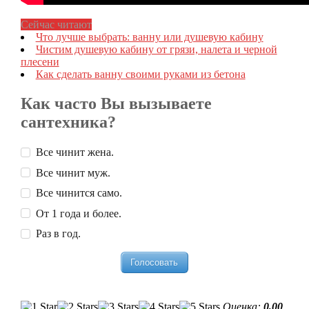
Сейчас читают
Что лучше выбрать: ванну или душевую кабину
Чистим душевую кабину от грязи, налета и черной
плесени
Как сделать ванну своими руками из бетона
Как часто Вы вызываете
сантехника?
Все чинит жена.
Все чинит муж.
Все чинится само.
От 1 года и более.
Раз в год.
Оценка:
0,00