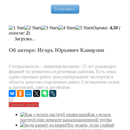
Оценка:
4,50
(
голосов:
2
)
Загрузка...
Об авторе: Игорь Юрьевич Каверзин
Специальность – инженер-механик. 15 лет руководил
фирмой по ремонтно-отделочным работам. Есть опыт
сдачи-приемки работ, консультирование экспертов в
области качества отделочных работ. Составление исков
и претензий, смет и договоров.
63
Свежие записи
Как сделать
раструб при ремонте канализационной трубы
Что делать, если слабый