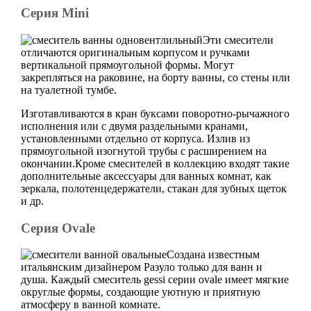
Серия Mini
Эти смесители
отличаются оригинальным корпусом и ручками
вертикальной прямоугольной формы. Могут
закрепляться на раковине, на борту ванны, со стены или
на туалетной тумбе.
Изготавливаются в кран буксами поворотно-рычажного
исполнения или с двумя раздельными кранами,
установленными отдельно от корпуса. Излив из
прямоугольной изогнутой трубы с расширением на
окончании.Кроме смесителей в коллекцию входят такие
дополнительные аксессуары для ванных комнат, как
зеркала, полотенцедержатели, стакан для зубных щеток
и др.
Серия Ovale
Создана известным
итальянским дизайнером Разуло только для ванн и
душа. Каждый смеситель gessi серии ovale имеет мягкие
округлые формы, создающие уютную и приятную
атмосферу в ванной комнате.