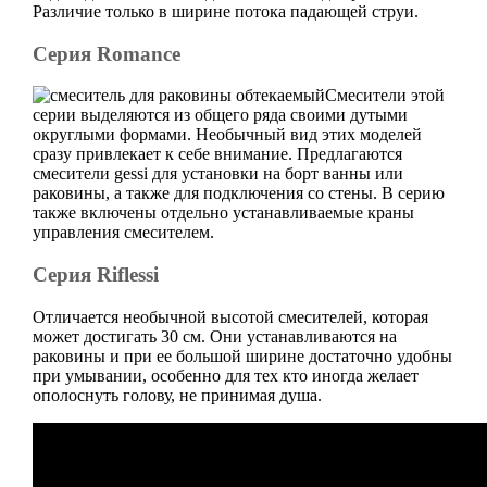
Различие только в ширине потока падающей струи.
Серия Romance
Смесители этой
серии выделяются из общего ряда своими дутыми
округлыми формами. Необычный вид этих моделей
сразу привлекает к себе внимание. Предлагаются
смесители gessi для установки на борт ванны или
раковины, а также для подключения со стены. В серию
также включены отдельно устанавливаемые краны
управления смесителем.
Серия Riflessi
Отличается необычной высотой смесителей, которая
может достигать 30 см. Они устанавливаются на
раковины и при ее большой ширине достаточно удобны
при умывании, особенно для тех кто иногда желает
ополоснуть голову, не принимая душа.