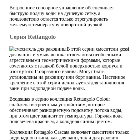
Встроенное сенсорное управление обеспечивает
быструю подачу воды на душевую сетку, а
пользователю остается только отрегулировать
желаемую температуру поворотной ручкой.
Серия Rettangolo
В этой серии смесители gessi
для ванны и умывальника отличаются необычными
агрессивными геометрическими формами, которые
сочетаются с гладкой белой поверхностью корпуса и
изогнутого Г-образного излива. Могут быть
установлены на раковину или борт ванны. Настенное
крепление в этой серии используется для заполнения
ванн при водопадной подаче воды.
Входящая в серию коллекция Rettangolo Colour
снабжена встроенным устройством, которое
обеспечивает разноцветную подсветку потока воды,
при этом цвет зависит от температуры. Горячая вода
подсвечена красным, а холодная синим цветом.
Коллекция Rettagolo Cascata включает смесители только
водопадного типа, как для ванн, так и для раковин.