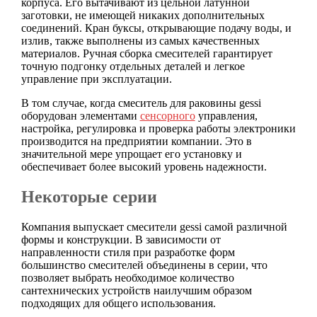
корпуса. Его вытачивают из цельной латунной
заготовки, не имеющей никаких дополнительных
соединений. Кран буксы, открывающие подачу воды, и
излив, также выполнены из самых качественных
материалов. Ручная сборка смесителей гарантирует
точную подгонку отдельных деталей и легкое
управление при эксплуатации.
В том случае, когда смеситель для раковины gessi
оборудован элементами
сенсорного
управления,
настройка, регулировка и проверка работы электроники
производится на предприятии компании. Это в
значительной мере упрощает его установку и
обеспечивает более высокий уровень надежности.
Некоторые серии
Компания выпускает смесители gessi самой различной
формы и конструкции. В зависимости от
направленности стиля при разработке форм
большинство смесителей объединены в серии, что
позволяет выбрать необходимое количество
сантехнических устройств наилучшим образом
подходящих для общего использования.