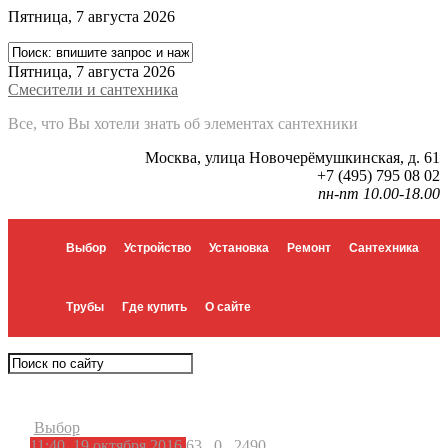
Пятница, 7 августа 2026
Пятница, 7 августа 2026
Смесители и сантехника
Все, что Вы хотели знать об элементах сантехники
Москва, улица Новочерёмушкинская, д. 61
+7 (495) 795 08 02
пн-пт 10.00-18.00
Выбор
Устройство
Установка
Ремонт
Сантехника
Трубы
Где купить
О сайте
Выбор
11:40, 19 октября 2016
63
0
2490