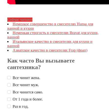
Сейчас читают
Немецкое совершенство в смесителях Hansa для
ванной и кухни
Немецкая строгость в смесителях Bravat для кухни,
ванной
Итальянское качество в смесителях для кухни и
ванной
Азиатское качество в смесителях Frap (фрап)
Как часто Вы вызываете
сантехника?
Все чинит жена.
Все чинит муж.
Все чинится само.
От 1 года и более.
Раз в год.