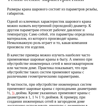
Размеры крана шарового состоят из параметров резьбы,
габаритов.
Одной из ключевых характеристик шарового крана
можно назвать внутренний (проходной) диаметр. К
другим параметрам относят рабочее давление и
температуру. Само собой, эти параметры определены
материалом, из которого производят краны.
Немаловажную роль играет и то, какая компания
произвела эти изделия.
В качестве примера можно изучить наиболее часто
применяемые шаровые краны в быту. А именно при
обустройстве инженерных сетей в многоквартирном
или частном доме. Практика показывает, что при
обустройстве таких систем применяют краны с
различными геометрическими параметрами.
В частности, при обустройстве инженерных систем
применяют шаровые краны с проходными диаметрами
½,
¾
дюйма. Кроме указанных применяют краны с
диаметром в 1, 1 ¼ 1 ½ дюймов. К примеру, при
создании инженерных сетей в загородном доме
достаточно использовать арматуру с диаметром в