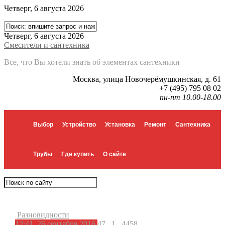
Четверг, 6 августа 2026
Четверг, 6 августа 2026
Смесители и сантехника
Все, что Вы хотели знать об элементах сантехники
Москва, улица Новочерёмушкинская, д. 61
+7 (495) 795 08 02
пн-пт 10.00-18.00
Выбор
Устройство
Установка
Ремонт
Сантехника
Трубы
Где купить
О сайте
Разновидности
12:41, 26 сентября 2016
47
1
4458