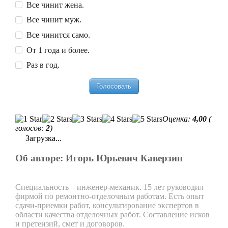
Все чинит жена.
Все чинит муж.
Все чинится само.
От 1 года и более.
Раз в год.
Оценка:
4,00
(
голосов:
2
)
Загрузка...
Об авторе: Игорь Юрьевич Каверзин
Специальность – инженер-механик. 15 лет руководил
фирмой по ремонтно-отделочным работам. Есть опыт
сдачи-приемки работ, консультирование экспертов в
области качества отделочных работ. Составление исков
и претензий, смет и договоров.