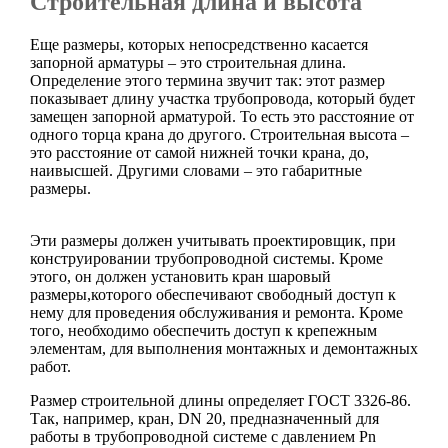
Строительная длина и высота
Еще размеры, которых непосредственно касается
запорной арматуры – это строительная длина.
Определение этого термина звучит так: этот размер
показывает длину участка трубопровода, который будет
замещен запорной арматурой. То есть это расстояние от
одного торца крана до другого. Строительная высота –
это расстояние от самой нижней точки крана, до,
наивысшей. Другими словами – это габаритные
размеры.
Эти размеры должен учитывать проектировщик, при
конструировании трубопроводной системы. Кроме
этого, он должен установить кран шаровый
размеры,которого обеспечивают свободный доступ к
нему для проведения обслуживания и ремонта. Кроме
того, необходимо обеспечить доступ к крепежным
элементам, для выполнения монтажных и демонтажных
работ.
Размер строительной длины определяет ГОСТ 3326-86.
Так, например, кран, DN 20, предназначенный для
работы в трубопроводной системе с давлением Pn