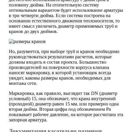
половину дюйма. На отопительную систему
оптимальным вариантом будет использование арматуры
в три четверти дюйма. Если система построена на
основании естественного движения теплоносителя, то
имеет смысл увеличить диаметр применяемых труб и
кранов до двух дюймов.
Но, разумеется, при выборе труб и кранов необходимо
руководствоваться результатами расчетов, которые
должны входить в состав проекта. Большинство
производителей на поверхности корпуса клапана
наносят маркировку, в которой установщик всегда
увидит, каковы размеры кранов, необходимых для
монтажа сети.
Маркировка, как правило, выглядит так DN (диаметр
условный) 15, она обозначает, что крана внутренний
(проходной) диаметр равен 15 мм, или примерно одна
вторая дюйма. Вторая цифра под обозначением Pn
показывает рабочее давление, на которое рассчитана эта
запорная арматура.
Документация касательно размеров