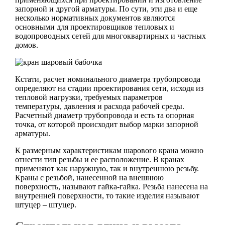
запорной и другой арматуры. По сути, эти два и еще
несколько нормативных документов являются
основными для проектировщиков тепловых и
водопроводных сетей для многоквартирных и частных
домов.
Кстати, расчет номинального диаметра трубопровода
определяют на стадии проектирования сети, исходя из
тепловой нагрузки, требуемых параметров
температуры, давления и расхода рабочей среды.
Расчетный диаметр трубопровода и есть та опорная
точка, от которой происходит выбор марки запорной
арматуры.
К размерным характеристикам шарового крана можно
отнести тип резьбы и ее расположение. В кранах
применяют как наружную, так и внутреннюю резьбу.
Краны с резьбой, нанесенной на внешнюю
поверхность, называют гайка-гайка. Резьба нанесена на
внутренней поверхности, то такие изделия называют
штуцер – штуцер.