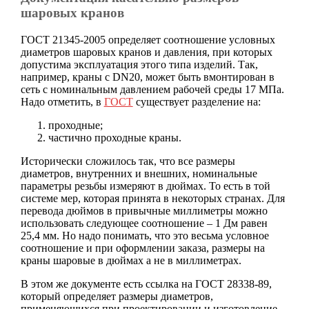
шаровых кранов
ГОСТ 21345-2005 определяет соотношение условных
диаметров шаровых кранов и давления, при которых
допустима эксплуатация этого типа изделий. Так,
например, краны с DN20, может быть вмонтирован в
сеть с номинальным давлением рабочей среды 17 МПа.
Надо отметить, в
ГОСТ
существует разделение на:
проходные;
частично проходные краны.
Исторически сложилось так, что все размеры
диаметров, внутренних и внешних, номинальные
параметры резьбы измеряют в дюймах. То есть в той
системе мер, которая принята в некоторых странах. Для
перевода дюймов в привычные миллиметры можно
использовать следующее соотношение – 1 Дм равен
25,4 мм. Но надо понимать, что это весьма условное
соотношение и при оформлении заказа, размеры на
краны шаровые в дюймах а не в миллиметрах.
В этом же документе есть ссылка на ГОСТ 28338-89,
который определяет размеры диаметров,
применяющихся при проектировании и изготовление