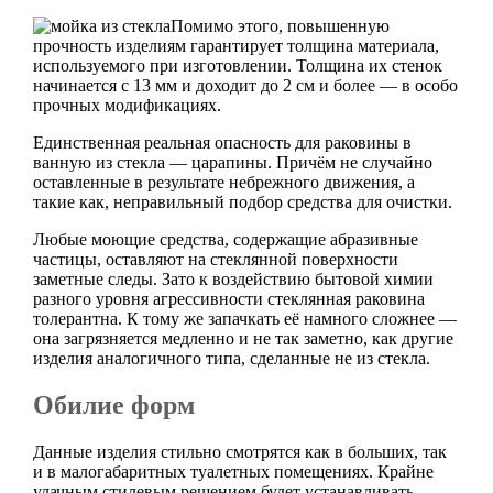
Помимо этого, повышенную
прочность изделиям гарантирует толщина материала,
используемого при изготовлении. Толщина их стенок
начинается с 13 мм и доходит до 2 см и более — в особо
прочных модификациях.
Единственная реальная опасность для раковины в
ванную из стекла — царапины. Причём не случайно
оставленные в результате небрежного движения, а
такие как, неправильный подбор средства для очистки.
Любые моющие средства, содержащие абразивные
частицы, оставляют на стеклянной поверхности
заметные следы. Зато к воздействию бытовой химии
разного уровня агрессивности стеклянная раковина
толерантна. К тому же запачкать её намного сложнее —
она загрязняется медленно и не так заметно, как другие
изделия аналогичного типа, сделанные не из стекла.
Обилие форм
Данные изделия стильно смотрятся как в больших, так
и в малогабаритных туалетных помещениях. Крайне
удачным стилевым решением будет устанавливать