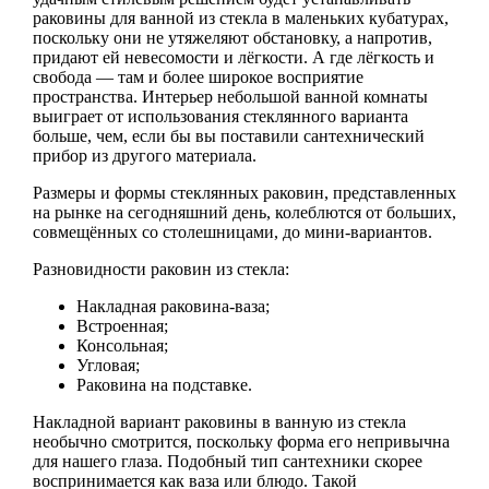
раковины для ванной из стекла в маленьких кубатурах,
поскольку они не утяжеляют обстановку, а напротив,
придают ей невесомости и лёгкости. А где лёгкость и
свобода — там и более широкое восприятие
пространства. Интерьер небольшой ванной комнаты
выиграет от использования стеклянного варианта
больше, чем, если бы вы поставили сантехнический
прибор из другого материала.
Размеры и формы стеклянных раковин, представленных
на рынке на сегодняшний день, колеблются от больших,
совмещённых со столешницами, до мини-вариантов.
Разновидности раковин из стекла:
Накладная раковина-ваза;
Встроенная;
Консольная;
Угловая;
Раковина на подставке.
Накладной вариант раковины в ванную из стекла
необычно смотрится, поскольку форма его непривычна
для нашего глаза. Подобный тип сантехники скорее
воспринимается как ваза или блюдо. Такой