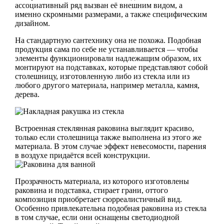
ассоциативный ряд вызван её внешним видом, а
именно скромными размерами, а также специфическим
дизайном.
На стандартную сантехнику она не похожа. Подобная
продукция сама по себе не устанавливается — чтобы
элементы функционировали надлежащим образом, их
монтируют на подставках, которые представляют собой
столешницу, изготовленную либо из стекла или из
любого другого материала, например металла, камня,
дерева.
Встроенная стеклянная раковина выглядит красиво,
только если столешница также выполнена из этого же
материала. В этом случае эффект невесомости, парения
в воздухе придаётся всей конструкции.
Прозрачность материала, из которого изготовлены
раковина и подставка, стирает грани, оттого
композиция приобретает сюрреалистичный вид.
Особенно привлекательна подобная раковина из стекла
в том случае, если они оснащены светодиодной