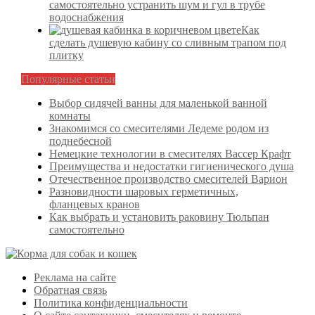
самостоятельно устранить шум и гул в трубе
водоснабжения
Как
сделать душевую кабину со сливным трапом под
плитку
Популярные статьи
Выбор сидячей ванны для маленькой ванной
комнаты
Знакомимся со смесителями Ледеме родом из
поднебесной
Немецкие технологии в смесителях Вассер Крафт
Преимущества и недостатки гигиенического душа
Отечественное производство смесителей Варион
Разновидности шаровых герметичных,
фланцевых кранов
Как выбрать и установить раковину Тюльпан
самостоятельно
Реклама на сайте
Обратная связь
Политика конфиденциальности