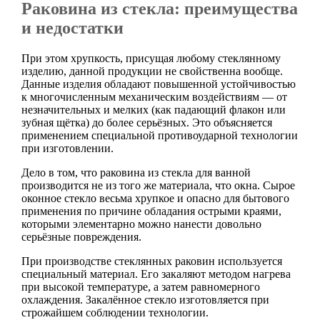
Раковина из стекла: преимущества
и недостатки
При этом хрупкость, присущая любому стеклянному
изделию, данной продукции не свойственна вообще.
Данные изделия обладают повышенной устойчивостью
к многочисленным механическим воздействиям — от
незначительных и мелких (как падающий флакон или
зубная щётка) до более серьёзных. Это объясняется
применением специальной противоударной технологии
при изготовлении.
Дело в том, что раковина из стекла для ванной
производится не из того же материала, что окна. Сырое
оконное стекло весьма хрупкое и опасно для бытового
применения по причине обладания острыми краями,
которыми элементарно можно нанести довольно
серьёзные повреждения.
При производстве стеклянных раковин используется
специальный материал. Его закаляют методом нагрева
при высокой температуре, а затем равномерного
охлаждения. Закалённое стекло изготовляется при
строжайшем соблюдении технологии.