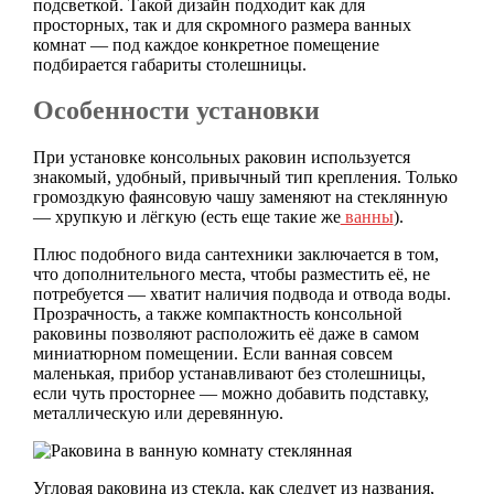
подсветкой. Такой дизайн подходит как для
просторных, так и для скромного размера ванных
комнат — под каждое конкретное помещение
подбирается габариты столешницы.
Особенности установки
При установке консольных раковин используется
знакомый, удобный, привычный тип крепления. Только
громоздкую фаянсовую чашу заменяют на стеклянную
— хрупкую и лёгкую (есть еще такие же
ванны
).
Плюс подобного вида сантехники заключается в том,
что дополнительного места, чтобы разместить её, не
потребуется — хватит наличия подвода и отвода воды.
Прозрачность, а также компактность консольной
раковины позволяют расположить её даже в самом
миниатюрном помещении. Если ванная совсем
маленькая, прибор устанавливают без столешницы,
если чуть просторнее — можно добавить подставку,
металлическую или деревянную.
Угловая раковина из стекла, как следует из названия,