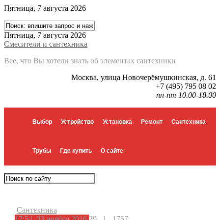
Пятница, 7 августа 2026
Пятница, 7 августа 2026
Смесители и сантехника
Все, что Вы хотели знать об элементах сантехники
Москва, улица Новочерёмушкинская, д. 61
+7 (495) 795 08 02
пн-пт 10.00-18.00
Выбор
Устройство
Установка
Ремонт
Сантехника
Трубы
Где купить
О сайте
Сантехника
17:54, 03 ноября 2016
29
1
1757