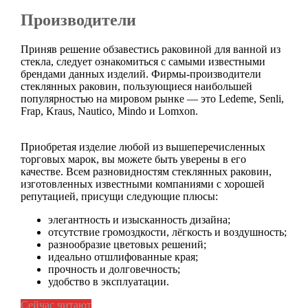
Производители
Приняв решение обзавестись раковиной для ванной из
стекла, следует ознакомиться с самыми известными
брендами данных изделий. Фирмы-производители
стеклянных раковин, пользующиеся наибольшей
популярностью на мировом рынке — это Ledeme, Senli,
Frap, Kraus, Nautico, Mindo и Lomxon.
Приобретая изделие любой из вышеперечисленных
торговых марок, вы можете быть уверены в его
качестве. Всем разновидностям стеклянных раковин,
изготовленных известными компаниями с хорошей
репутацией, присущи следующие плюсы:
элегантность и изысканность дизайна;
отсутствие громоздкости, лёгкость и воздушность;
разнообразие цветовых решений;
идеально отшлифованные края;
прочность и долговечность;
удобство в эксплуатации.
Сейчас читают