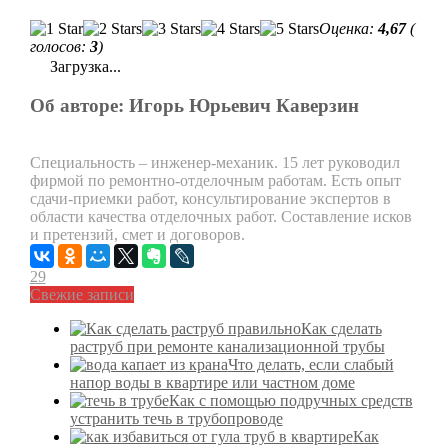
Оценка:
4,67
(
голосов:
3
)
Загрузка...
Об авторе: Игорь Юрьевич Каверзин
Специальность – инженер-механик. 15 лет руководил
фирмой по ремонтно-отделочным работам. Есть опыт
сдачи-приемки работ, консультирование экспертов в
области качества отделочных работ. Составление исков
и претензий, смет и договоров.
29
Свежие записи
Как сделать
раструб при ремонте канализационной трубы
Что делать, если слабый
напор воды в квартире или частном доме
Как с помощью подручных средств
устранить течь в трубопроводе
Как