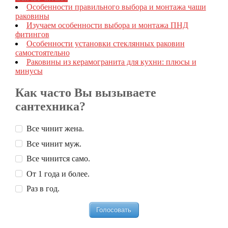
Особенности правильного выбора и монтажа чаши
раковины
Изучаем особенности выбора и монтажа ПНД
фитингов
Особенности установки стеклянных раковин
самостоятельно
Раковины из керамогранита для кухни: плюсы и
минусы
Как часто Вы вызываете
сантехника?
Все чинит жена.
Все чинит муж.
Все чинится само.
От 1 года и более.
Раз в год.