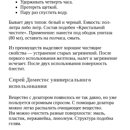
Удерживать четверть часа.
Протереть щеткой.
Пару раз спустить воду.
Бывает двух типов: белый и черный. Емкость: пол-
литра либо литр. Состав подобен «Кристальной
чистоте». Применение: нанести под ободок унитаза
(80 мл), оставить на полчаса, смыть.
Из преимуществ выделяют хорошие чистящие
свойства — устранение старых загрязнений. После
первого использования желтизна, налет и загрязнение
исчезает. После двух использования поверхность
блестит.
Спрей Доместос универсального
использования
Вещество с дозатором появилось не так давно, но уже
пользуется огромным спросом. С помощью дозатора
можно легко распылить очищающее вещество.
Им можно очистить разные поверхности: эмаль,
пластик, нержавейка, линолеум. Структура подобна
гелям.