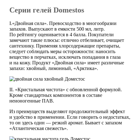
Серии гелей Domestos
I.«Двойная сила». Превосходство в многообразии
запахов. Выпускают в емкости 500 мл, литр.
По рейтингу оценивается в 4 балла. Покупатели
замечают такие плюсы: отлично отбеливает, очищает
сантехнику. Применяя хлорсодержащие препараты,
следует соблюдать меры осторожности: наносить
вещество в перчатках, исключать попадания в глаза
и на кожу. Продукт «Двойная сила» имеет различные
запахи: хвойный, лимонный, «Арктика».
II. «Кристальная чистота» с обновленной формулой.
Кроме стандартных компонентов в составе
неионогенные ПАВ.
Из преимуществ выделяют продолжительный эффект
и удобство в применении. Если говорить о недостатках,
то он здесь один — резкий аромат. Бывает с запахом
«Атлантическая свежесть».