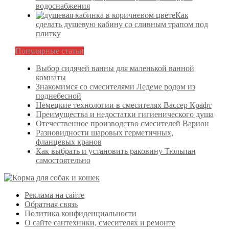
водоснабжения
Как
сделать душевую кабину со сливным трапом под
плитку
Популярные статьи
Выбор сидячей ванны для маленькой ванной
комнаты
Знакомимся со смесителями Ледеме родом из
поднебесной
Немецкие технологии в смесителях Вассер Крафт
Преимущества и недостатки гигиенического душа
Отечественное производство смесителей Варион
Разновидности шаровых герметичных,
фланцевых кранов
Как выбрать и установить раковину Тюльпан
самостоятельно
Реклама на сайте
Обратная связь
Политика конфиденциальности
О сайте сантехники, смесителях и ремонте