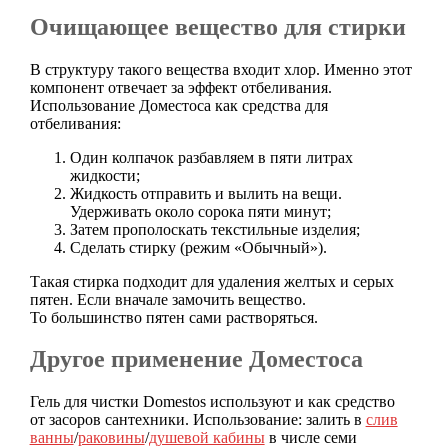
Очищающее вещество для стирки
В структуру такого вещества входит хлор. Именно этот
компонент отвечает за эффект отбеливания.
Использование Доместоса как средства для
отбеливания:
Один колпачок разбавляем в пяти литрах
жидкости;
Жидкость отправить и вылить на вещи.
Удерживать около сорока пяти минут;
Затем прополоскать текстильные изделия;
Сделать стирку (режим «Обычный»).
Такая стирка подходит для удаления желтых и серых
пятен. Если вначале замочить вещество.
То большинство пятен сами растворяться.
Другое применение Доместоса
Гель для чистки Domestos используют и как средство
от засоров сантехники. Использование: залить в
слив
ванны
/
раковины
/
душевой кабины
в числе семи