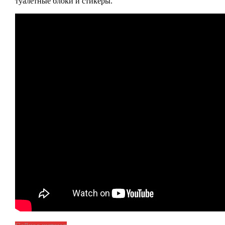
туалетные блоки и стикеры.