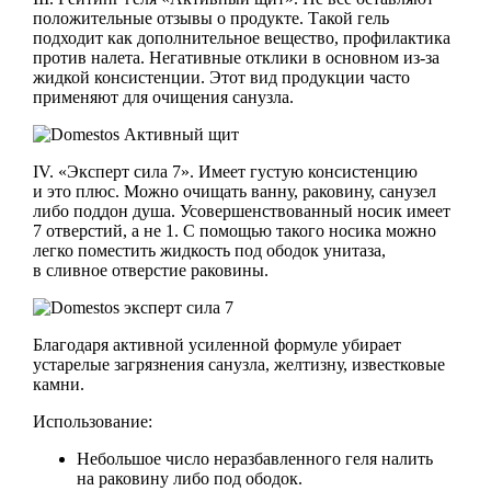
положительные отзывы о продукте. Такой гель
подходит как дополнительное вещество, профилактика
против налета. Негативные отклики в основном из-за
жидкой консистенции. Этот вид продукции часто
применяют для очищения санузла.
IV. «Эксперт сила 7». Имеет густую консистенцию
и это плюс. Можно очищать ванну, раковину, санузел
либо поддон душа. Усовершенствованный носик имеет
7 отверстий, а не 1. С помощью такого носика можно
легко поместить жидкость под ободок унитаза,
в сливное отверстие раковины.
Благодаря активной усиленной формуле убирает
устарелые загрязнения санузла, желтизну, известковые
камни.
Использование:
Небольшое число неразбавленного геля налить
на раковину либо под ободок.