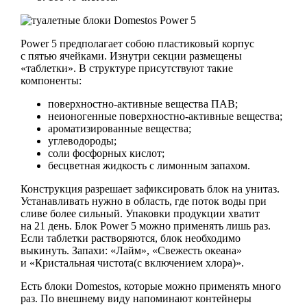
Power 5 предполагает собою пластиковый корпус
с пятью ячейками. Изнутри секции размещены
«таблетки». В структуре присутствуют такие
компоненты:
поверхностно-активные вещества ПАВ;
неионогенные поверхностно-активные вещества;
ароматизированные вещества;
углеводороды;
соли фосфорных кислот;
бесцветная жидкость с лимонным запахом.
Конструкция разрешает зафиксировать блок на унитаз.
Устанавливать нужно в область, где поток воды при
сливе более сильный. Упаковки продукции хватит
на 21 день. Блок Power 5 можно применять лишь раз.
Если таблетки растворяются, блок необходимо
выкинуть. Запахи: «Лайм», «Свежесть океана»
и «Кристальная чистота(с включением хлора)».
Есть блоки Domestos, которые можно применять много
раз. По внешнему виду напоминают контейнеры