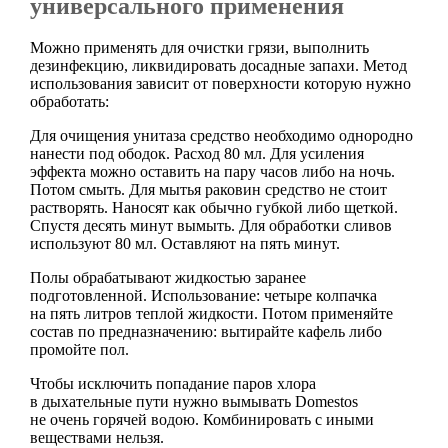
универсального применения
Можно применять для очистки грязи, выполнить
дезинфекцию, ликвидировать досадные запахи. Метод
использования зависит от поверхности которую нужно
обработать:
Для очищения унитаза средство необходимо однородно
нанести под ободок. Расход 80 мл. Для усиления
эффекта можно оставить на пару часов либо на ночь.
Потом смыть. Для мытья раковин средство не стоит
растворять. Наносят как обычно губкой либо щеткой.
Спустя десять минут вымыть. Для обработки сливов
используют 80 мл. Оставляют на пять минут.
Полы обрабатывают жидкостью заранее
подготовленной. Использование: четыре колпачка
на пять литров теплой жидкости. Потом применяйте
состав по предназначению: вытирайте кафель либо
промойте пол.
Чтобы исключить попадание паров хлора
в дыхательные пути нужно вымывать Domestos
не очень горячей водою. Комбинировать с иными
веществами нельзя.