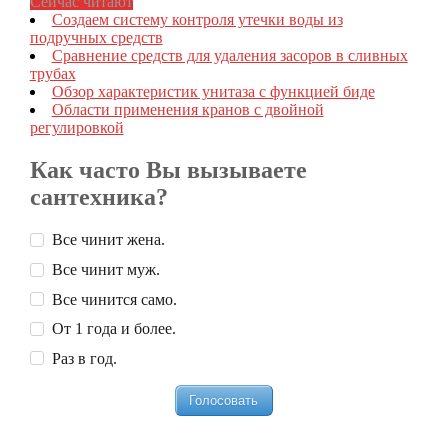
Сейчас читают
Создаем систему контроля утечки воды из
подручных средств
Сравнение средств для удаления засоров в сливных
трубах
Обзор характеристик унитаза с функцией биде
Области применения кранов с двойной
регулировкой
Как часто Вы вызываете
сантехника?
Все чинит жена.
Все чинит муж.
Все чинится само.
От 1 года и более.
Раз в год.