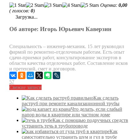
Оценка:
0,00
( голосов:
0
)
Загрузка...
Об авторе: Игорь Юрьевич Каверзин
Специальность – инженер-механик. 15 лет руководил
фирмой по ремонтно-отделочным работам. Есть опыт
сдачи-приемки работ, консультирование экспертов в
области качества отделочных работ. Составление исков
и претензий, смет и договоров.
57
Свежие записи
Как сделать
раструб при ремонте канализационной трубы
Что делать, если слабый
напор воды в квартире или частном доме
Как с помощью подручных средств
устранить течь в трубопроводе
Как
самостоятельно устранить шум и гул в трубе