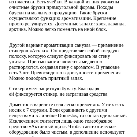
из пластика. Есть ячейки. В каждой из них уложены
очистные бруски прямоугольной формы. Походы
бруски на мыльную продукцию. Такие бруски
осуществляют функцию ароматизации. Крепление
просто регулируется. Доступные запахи: хвоя, лаванда,
арктика. Можно легко поменять на иной блок.
Другой вариант ароматизации санузла — применение
стикеров «Аттакс». Он представляет собой твердую
полоску, которую следует фиксировать на стену
унитаза. При смывании элементы медленно
растворяются, создавая пену с ароматом. В упаковке
есть 3 шт. Превосходство в доступности применения.
Можно подобрать приятный запах.
Стикер имеет защитную бумагу. Благодаря
ей фиксируется стикер, не затрагивая средства.
Доместос в варианте геля легко применять. У них есть
носик с 7 струями. Если сравнивать с другими
веществами в линейке Domestos, то состав одинаковый.
Исключением считается лишь одно гелеобразное
средство «Активный щит». Чтобы сантехническое
оборудование было чистым, в дополнение используют