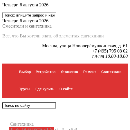
Четверг, 6 августа 2026
Четверг, 6 августа 2026
Смесители и сантехника
Все, что Вы хотели знать об элементах сантехники
Москва, улица Новочерёмушкинская, д. 61
+7 (495) 795 08 02
пн-пт 10.00-18.00
Выбор
Устройство
Установка
Ремонт
Сантехника
Трубы
Где купить
О сайте
Сантехника
10:56, 19 августа 2019
57
0
5368