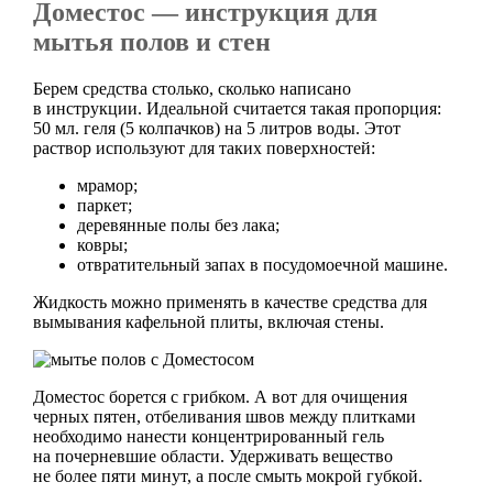
Доместос — инструкция для
мытья полов и стен
Берем средства столько, сколько написано
в инструкции. Идеальной считается такая пропорция:
50 мл. геля (5 колпачков) на 5 литров воды. Этот
раствор используют для таких поверхностей:
мрамор;
паркет;
деревянные полы без лака;
ковры;
отвратительный запах в посудомоечной машине.
Жидкость можно применять в качестве средства для
вымывания кафельной плиты, включая стены.
Доместос борется с грибком. А вот для очищения
черных пятен, отбеливания швов между плитками
необходимо нанести концентрированный гель
на почерневшие области. Удерживать вещество
не более пяти минут, а после смыть мокрой губкой.